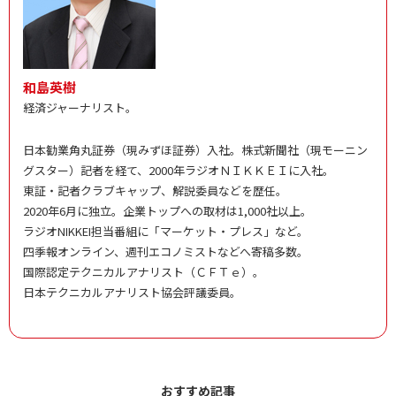
和島英樹
経済ジャーナリスト。
日本勧業角丸証券（現みずほ証券）入社。株式新聞社（現モーニン
グスター）記者を経て、2000年ラジオＮＩＫＫＥＩに入社。
東証・記者クラブキャップ、解説委員などを歴任。
2020年6月に独立。企業トップへの取材は1,000社以上。
ラジオNIKKEI担当番組に「マーケット・プレス」など。
四季報オンライン、週刊エコノミストなどへ寄稿多数。
国際認定テクニカルアナリスト（ＣＦＴｅ）。
日本テクニカルアナリスト協会評議委員。
おすすめ記事