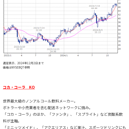
週足表示、2024年12月2日まで
価格はNYSEBQT参照
コカ・コーラ KO
世界最大級のノンアルコール飲料メーカー。
ボトラーや小売業者を含む配送ネットワークに強み。
「コカ・コーラ」のほか、「ファンタ」、「スプライト」など炭酸系飲
料が主軸。
「ミニッツメイド」、「アクエリアス」など果汁、スポーツドリンクにも