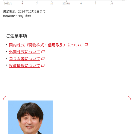
週足表示、2024年12月2日まで
価格はNYSEBQT参照
ご注意事項
国内株式（現物株式・信用取引）について
外国株式について
コラム等について
投資情報について