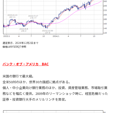
週足表示、2024年12月2日まで
価格はNYSEBQT参照
バンク・オブ・アメリカ BAC
米国の銀行で最大級。
全米50州のほか、世界30カ国超に拠点がある。
個人・中小企業向け銀行業務のほか、投資、資産管理業務、市場取引業
務などを幅広く提供。2009年のリーマンショック時に、経営危機だった
証券・投資銀行大手のメリルリンチを買収。