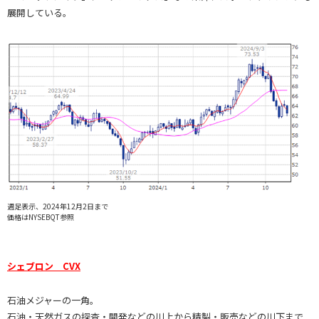
展開している。
週足表示、2024年12月2日まで
価格はNYSEBQT参照
シェブロン CVX
石油メジャーの一角。
石油・天然ガスの探査・開発などの川上から精製・販売などの川下まで