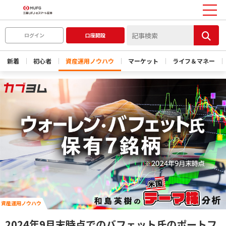
ログイン
口座開設
新着
初心者
資産運用ノウハウ
マーケット
ライフ＆マネー
資産運用ノウハウ
2024年9月末時点でのバフェット氏のポートフ