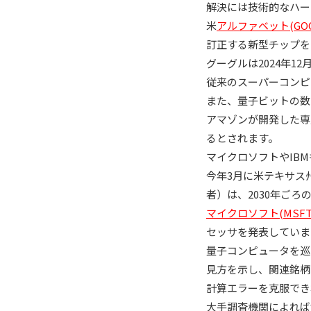
解決には技術的なハー
米
アルファベット(GOO
訂正する新型チップを
グーグルは2024年
従来のスーパーコンピ
また、量子ビットの数
アマゾンが開発した専
るとされます。
マイクロソフトやIB
今年3月に米テキサス
者）は、2030年ご
マイクロソフト(MSFT
セッサを発表していま
量子コンピュータを巡
見方を示し、関連銘柄
計算エラーを克服でき
大手調査機関によれば世