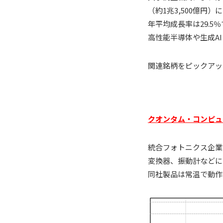
（約1兆3,500億円
年平均成長率は29.
高性能半導体や生成A
関連銘柄をピックアッ
クオンタム・コンピュー
統合フォトニクス企業
変換器、振動計などに
同社製品は常温で動作