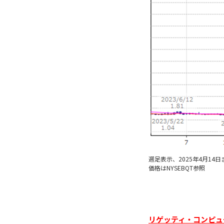
週足表示、2025年4月14日
価格はNYSEBQT参照
リゲッティ・コンピュー