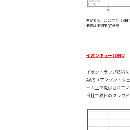
週足表示、2025年4月14日
価格はNYSEBQT参照
イオンキュー IONQ
イオントラップ技術を
AWS（アマゾン・ウ
ーム上で提供されてい
自社で独自のクラウド