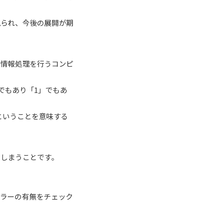
見られ、今後の展開が期
て情報処理を行うコンピ
でもあり「1」でもあ
るということを意味する
てしまうことです。
エラーの有無をチェック