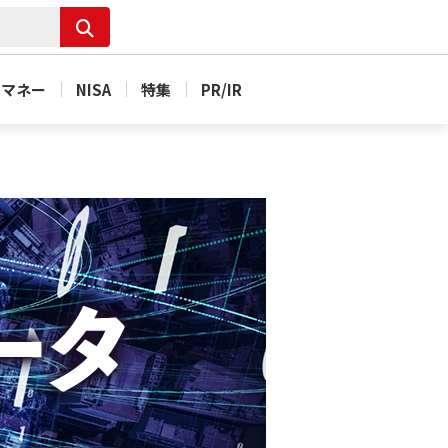
＆マネー
NISA
特集
PR/IR