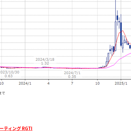
まで
ティング RGTI