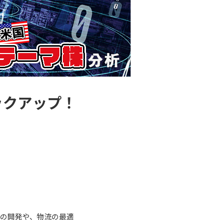
ックアップ！
薬の開発や、物流の最適