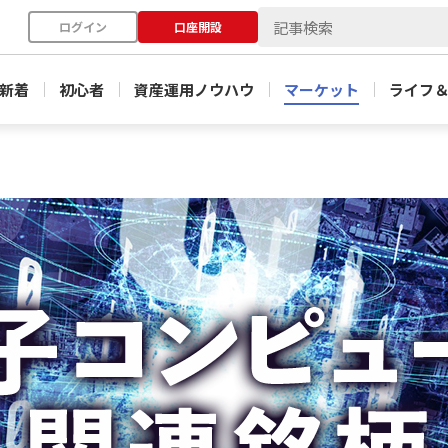
ログイン
口座開設
新着
初心者
資産運用ノウハウ
マーケット
ライフ