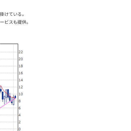
手掛けている。
サービスも提供。