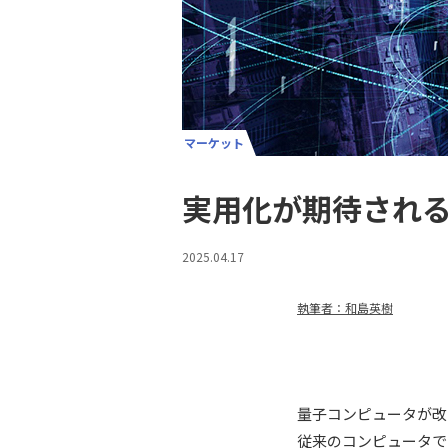
マーケット
実用化が期待され
2025.04.17
執筆者：和島英樹
量子コンピュータが改
従来のコンピュータで