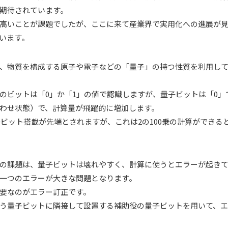
期待されています。
高いことが課題でしたが、ここに来て産業界で実用化への進展が
います。
、物質を構成する原子や電子などの「量子」の持つ性質を利用し
のビットは「0」か「1」の値で認識しますが、量子ビットは「0」
わせ状態）で、計算量が飛躍的に増加します。
量子ビット搭載が先端とされますが、これは2の100乗の計算ができ
の課題は、量子ビットは壊れやすく、計算に使うとエラーが起き
一つのエラーが大きな問題となります。
要なのがエラー訂正です。
う量子ビットに隣接して設置する補助役の量子ビットを用いて、