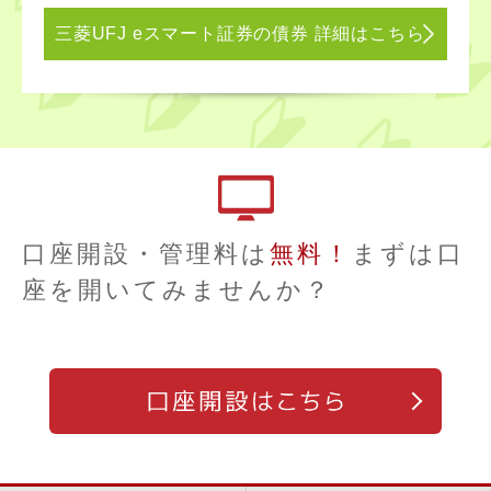
三菱UFJ eスマート証券の債券 詳細はこちら
口座開設・管理料は
無料！
まずは口
座を開いてみませんか？