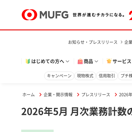
お知らせ・プレスリリース
企
はじめての方へ
商品
サービス
キャンペーン
現物株式
信用取引
プチ
ホーム
企業・開示情報
プレスリリース
202
2026年5月 月次業務計