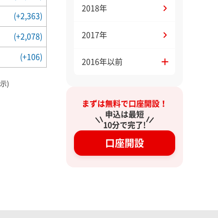
2018年
(+2,363)
2017年
(+2,078)
(+106)
2016年以前
示)
まずは無料で口座開設！
申込は最短
10分で完了!
口座開設