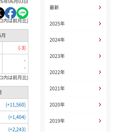
26年06月03日
最新
コ内は前月比)
2025年
5月
2024年
(-3)
2023年
-
-
2022年
コ内は前月比)
2021年
月
(+11,560)
2020年
(+1,404)
2019年
(+2,243)