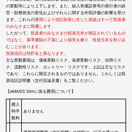
の変動等により上下します。また、組入有価証券等の発行者の経
営・財務状況の変化およびそれらに関する外部評価の影響を受け
ます。これらの
運用により信託財産に生じた損益はすべて投資者
のみなさまに帰属します。
したがって、
投資者のみなさまの投資元本が保証されているもの
ではなく、基準価額の下落により損失を被り、投資元本を割り込
むことがあります。
投資信託は預貯金と異なります。
主な変動要因は、価格変動リスク、為替変動リスク、信用リス
ク、流動性リスク、カントリー・リスクです。
上記は主なリスク
であり、これらに限定されるものではありません。
くわしくは投
資信託説明書（交付目論見書）をご覧ください。
【eMAXIS Slimに係る費用について】
購入
時手
ありません
数料