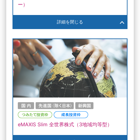
ー）
詳細を閉じる
eMAXIS Slim 全世界株式（3地域均等型）