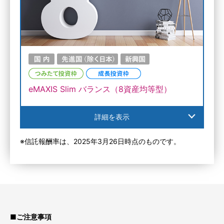
eMAXIS Slim バランス（8資産均等型）
詳細を表示
※信託報酬率は、
2025年3月26日
時点のものです。
■ご注意事項